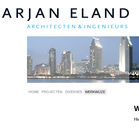
HOME
PROJECTEN
DIVERSEN
WERKWIJZE
W
Hi