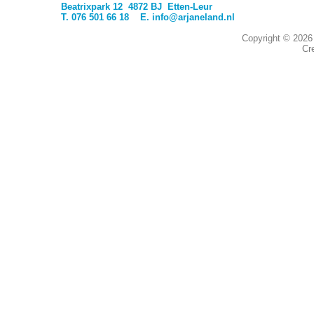
Beatrixpark 12 4872 BJ Etten-Leur
T. 076 501 66 18 E.
info@arjaneland.nl
Copyright © 202
Cr